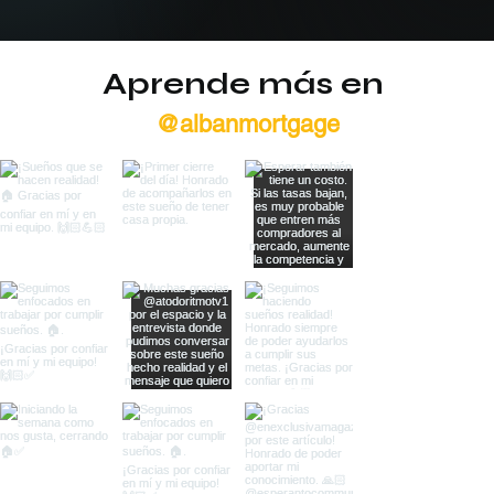
Aprende más en
@albanmortgage