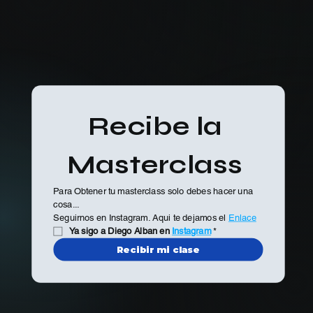
Recibe la 
Masterclass 
Para Obtener tu masterclass solo debes hacer una 
cosa... 
Seguirnos en Instagram. Aqui te dejamos el 
Enlace
Ya sigo a Diego Alban en 
Instagram
*
Recibir mi clase