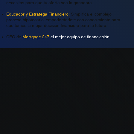
necesitas para que tu oferta sea la ganadora.
Educador y Estratega Financiero:
Simplifica el complejo
proceso hipotecario, empoderándote con conocimiento para
que tomes la mejor decisión financiera para tu futuro.
CEO de
Mortgage 247
el mejor equipo de financiación